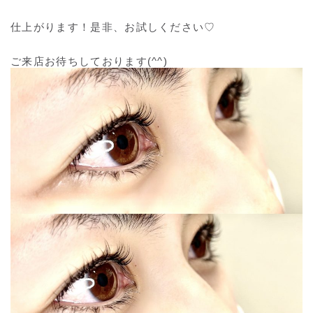
仕上がります！是非、お試しください♡
ご来店お待ちしております(^^)