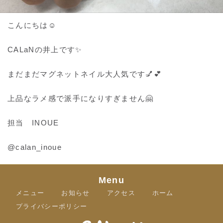
こんにちは☺️
CALaNの井上です✨
まだまだマグネットネイル大人気です💅💕
上品なラメ感で派手になりすぎません🤗
担当 INOUE
@calan_inoue
Menu
メニュー
お知らせ
アクセス
ホーム
プライバシーポリシー