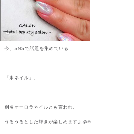
今、SNSで話題を集めている
「氷ネイル」。
別名オーロラネイルとも言われ、
うるうるとした輝きが楽しめますよ🧊❄️