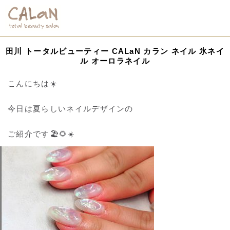
田川 トータルビューティー CALaN カラン ネイル 氷ネイ
ル オーロラネイル
こんにちは☀️
今日は夏らしいネイルデザインの
ご紹介です🏖🌻☀️