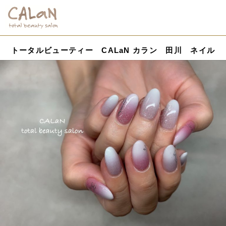
トータルビューティー CALaN カラン 田川 ネイル