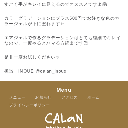
すごく手がキレイに見えるのでオススメですよ🤗
カラーグラデーションにプラス500円でお好きな色のカ
ラージェルが下に塗れます✨
エアジェルで作るグラデーションはとても繊細でキレイ
なので、一度やるとハマる方続出です🥰
是非一度お試しください✨
担当 INOUE @calan_inoue
Menu
メニュー
お知らせ
アクセス
ホーム
プライバシーポリシー