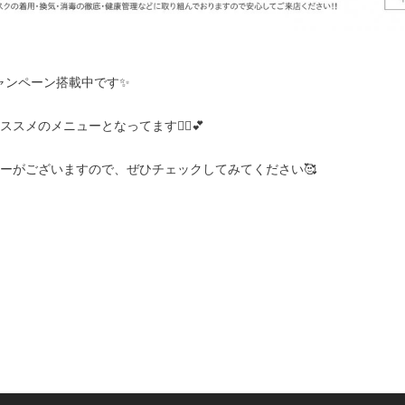
キャンペーン搭載中です✨
メのメニューとなってます👰‍♀️💕
ーがございますので、ぜひチェックしてみてください🥰