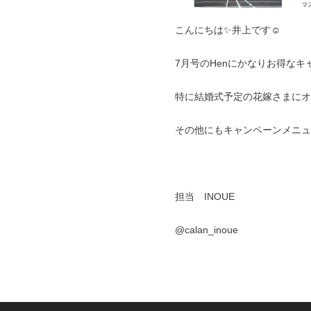
こんにちは✨井上です☺️
7月号のHenにかなりお得な
特に結婚式予定の花嫁さまにオスス
その他にもキャンペーンメニュ
担当 INOUE
@calan_inoue