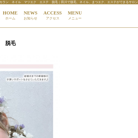
aN カラン ネイル マツエク エステ 脱毛｜田川で脱毛、ネイル、まつエク、エステができるサロン
HOME
NEWS
ACCESS
MENU
ホーム
お知らせ
アクセス
メニュー
テ 脱毛