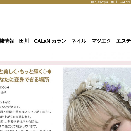
Hen搭載情報 田川 CAL
搭載情報 田川 CALaN カラン ネイル マツエク エス