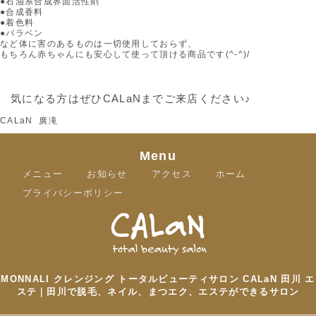
●石油系合成界面活性剤
●合成香料
●着色料
●パラベン
など体に害のあるものは一切使用しておらず、
もちろん赤ちゃんにも安心して使って頂ける商品です(^-^)/
気になる方はぜひCALaNまでご来店ください♪
CALaN 廣滝
Menu
メニュー
お知らせ
アクセス
ホーム
プライバシーポリシー
MONNALI クレンジング トータルビューティサロン CALaN 田川 エ
ステ｜田川で脱毛、ネイル、まつエク、エステができるサロン