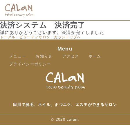
決済システム 決済完了
誠にありがとうございます。決済が完了しました
トータル・ビューティサロン・カラントップへ
Menu
メニュー
お知らせ
アクセス
ホーム
プライバシーポリシー
田川で脱毛、ネイル、まつエク、エステができるサロン
©
2020 calan.