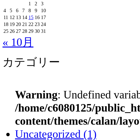
1
2
3
4
5
6
7
8
9
10
11
12
13
14
15
16
17
18
19
20
21
22
23
24
25
26
27
28
29
30
31
« 10月
カテゴリー
Warning
: Undefined varia
/home/c6080125/public_h
content/themes/calan/lay
Uncategorized
(1)