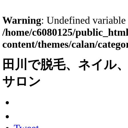
Warning
: Undefined variable
/home/c6080125/public_html
content/themes/calan/catego
田川で脱毛、ネイル
サロン